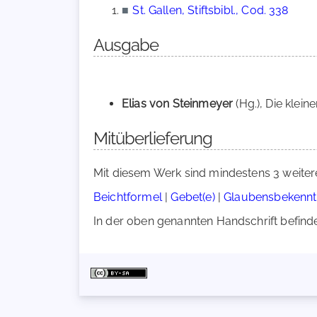
■
St. Gallen, Stiftsbibl., Cod. 338
Ausgabe
Elias von Steinmeyer
(Hg.), Die klei
Mitüberlieferung
Mit diesem Werk sind mindestens 3 weiter
Beichtformel
|
Gebet(e)
|
Glaubensbekennt
In der oben genannten Handschrift befindet