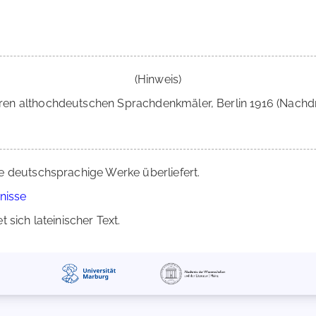
(Hinweis)
neren althochdeutschen Sprachdenkmäler, Berlin 1916 (Nachdru
e deutschsprachige Werke überliefert.
nisse
 sich lateinischer Text.