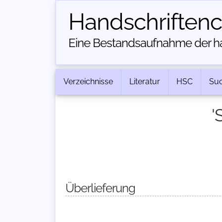
Handschriften­
Eine Bestandsaufnahme der han
Verzeichnisse
Literatur
HSC
Su
'
Überlieferung