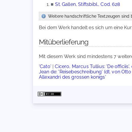
■
St. Gallen, Stiftsbibl., Cod. 628
Weitere handschriftliche Textzeugen sind b
Bei dem Werk handelt es sich um eine Kur
Mitüberlieferung
Mit diesem Werk sind mindestens 7 weiter
'Cato'
|
Cicero, Marcus Tullius: 'De officiis'
Jean de: 'Reisebeschreibung' (dt. von Ott
Allexandri des grossen konigs'