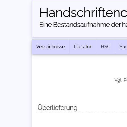
Handschriften­
Eine Bestandsaufnahme der han
Verzeichnisse
Literatur
HSC
Su
Vgl. P
Überlieferung