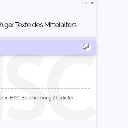
de
|
en
ger Texte des Mittelalters
den HSC-Beschreibung überliefert: