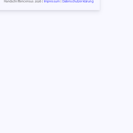
Handschriftencensus 2026 |
Impressum
|
Datenschutzerklärung