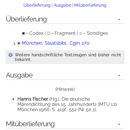
Überlieferung
|
Ausgabe
|
Mitüberlieferung
Überlieferung
■ = Codex | □ = Fragment | ○ = Sonstiges
■
München, Staatsbibl., Cgm 270
Weitere handschriftliche Textzeugen sind bisher nicht
bekannt.
Ausgabe
(Hinweis)
Hanns Fischer
(Hg.), Die deutsche
Märendichtung des 15. Jahrhunderts (MTU 12),
München 1966, S. 419f., 552 (Nr. 50,1).
Mitüberlieferung