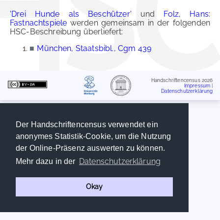
'Drei Hunde als Beschützer'
und
Folz, Hans:
Fastnachtspiele
werden gemeinsam in der folgenden
HSC-Beschreibung überliefert:
■
München, Staatsbibl., Cgm 439
Handschriftencensus 2026
Impressum
|
Datenschutzerklärung
Der Handschriftencensus verwendet ein
anonymes Statistik-Cookie, um die Nutzung
der Online-Präsenz auswerten zu können.
Datenschutzerklärung
Mehr dazu in der
Okay