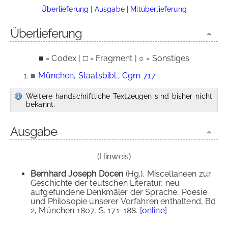
Überlieferung
|
Ausgabe
|
Mitüberlieferung
Überlieferung
■ = Codex | □ = Fragment | ○ = Sonstiges
■
München, Staatsbibl., Cgm 717
Weitere handschriftliche Textzeugen sind bisher nicht
bekannt.
Ausgabe
(Hinweis)
Bernhard Joseph Docen
(Hg.), Miscellaneen zur
Geschichte der teutschen Literatur, neu
aufgefundene Denkmäler der Sprache, Poesie
und Philosopie unserer Vorfahren enthaltend, Bd.
2, München 1807, S. 171-188. [
online
]