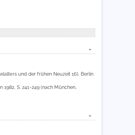
telalters und der frühen Neuzeit 16), Berlin
en 1982, S. 241-249 (nach München,