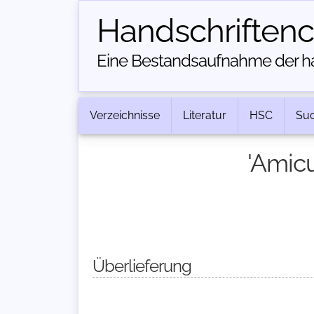
Handschriften­
Eine Bestandsaufnahme der han
Verzeichnisse
Literatur
HSC
Su
'Amicu
Überlieferung