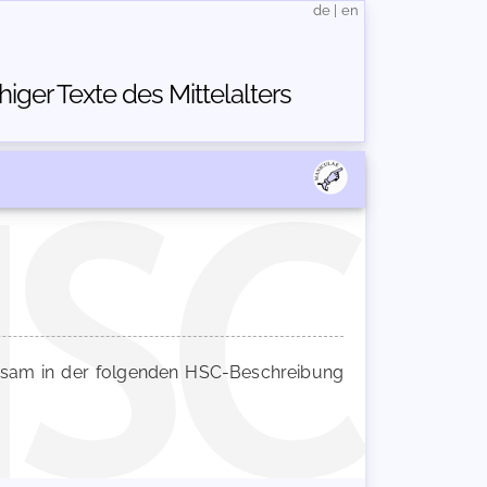
de
|
en
ger Texte des Mittelalters
am in der folgenden HSC-Beschreibung