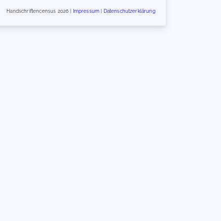
Handschriftencensus 2026 |
Impressum
|
Datenschutzerklärung