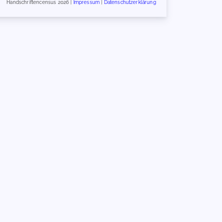
Handschriftencensus 2026 |
Impressum
|
Datenschutzerklärung