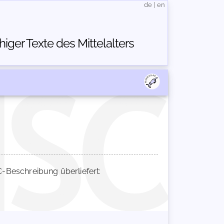
de
|
en
ger Texte des Mittelalters
Beschreibung überliefert: