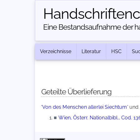
Handschriften­
Eine Bestandsaufnahme der han
Verzeichnisse
Literatur
HSC
Su
Geteilte Überlieferung
'Von des Menschen allerlei Siechtum'
und
■
Wien, Österr. Nationalbibl., Cod. 1