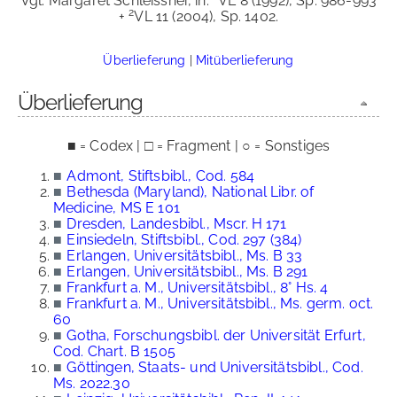
Vgl. Margaret Schleissner, in:
VL 8 (1992), Sp. 986-993
2
+
VL 11 (2004), Sp. 1402.
Überlieferung
|
Mitüberlieferung
Überlieferung
■ = Codex | □ = Fragment | ○ = Sonstiges
■
Admont, Stiftsbibl., Cod. 584
■
Bethesda (Maryland), National Libr. of
Medicine, MS E 101
■
Dresden, Landesbibl., Mscr. H 171
■
Einsiedeln, Stiftsbibl., Cod. 297 (384)
■
Erlangen, Universitätsbibl., Ms. B 33
■
Erlangen, Universitätsbibl., Ms. B 291
■
Frankfurt a. M., Universitätsbibl., 8° Hs. 4
■
Frankfurt a. M., Universitätsbibl., Ms. germ. oct.
60
■
Gotha, Forschungsbibl. der Universität Erfurt,
Cod. Chart. B 1505
■
Göttingen, Staats- und Universitätsbibl., Cod.
Ms. 2022.30