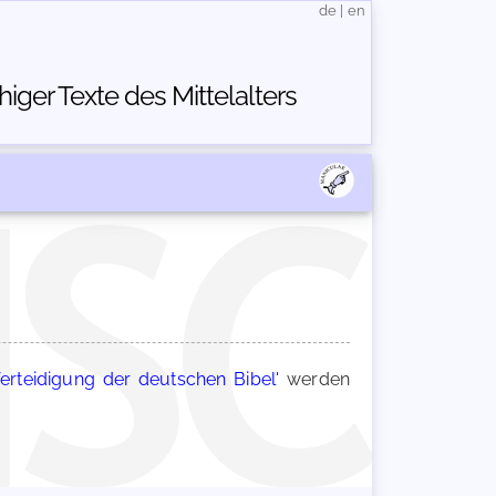
de
|
en
ger Texte des Mittelalters
Verteidigung der deutschen Bibel'
werden