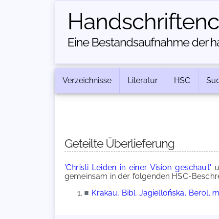
Handschriften­
Eine Bestandsaufnahme der han
Verzeichnisse
Literatur
HSC
Su
Geteilte Überlieferung
'Christi Leiden in einer Vision geschaut'
u
gemeinsam in der folgenden HSC-Beschrei
■
Krakau, Bibl. Jagiellońska, Berol.