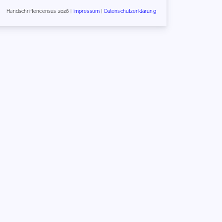
Handschriftencensus 2026 |
Impressum
|
Datenschutzerklärung