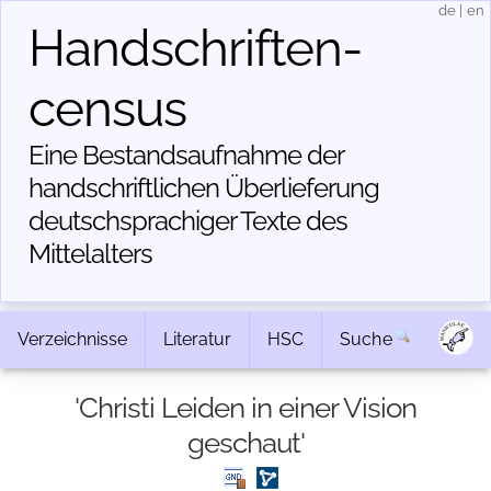
de
|
en
Handschriften­
census
Eine Bestandsaufnahme der
handschriftlichen Über­lieferung
deutschsprachiger Texte des
Mittelalters
Verzeichnisse
Literatur
HSC
Suche
'Christi Leiden in einer Vision
geschaut'