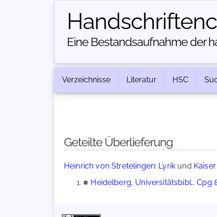
Handschriften­
Eine Bestandsaufnahme der han
Verzeichnisse
Literatur
HSC
Su
Geteilte Überlieferung
Heinrich von Stretelingen: Lyrik
und
Kaiser
■
Heidelberg, Universitätsbibl., Cpg 