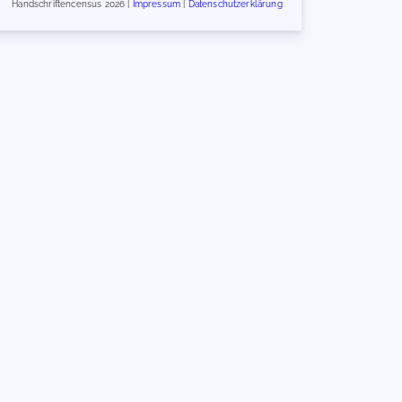
Handschriftencensus 2026 |
Impressum
|
Datenschutzerklärung