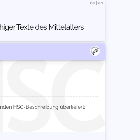
de
|
en
ger Texte des Mittelalters
nden HSC-Beschreibung überliefert: