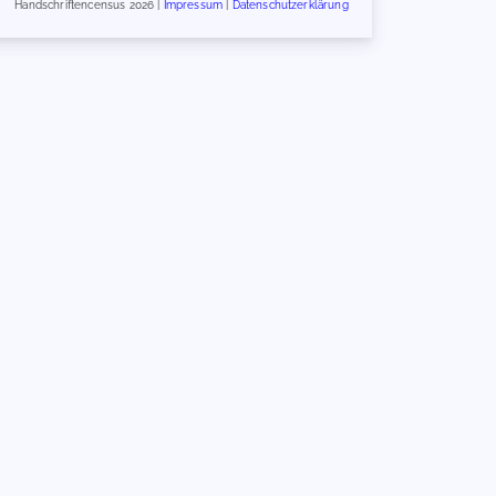
Handschriftencensus 2026 |
Impressum
|
Datenschutzerklärung