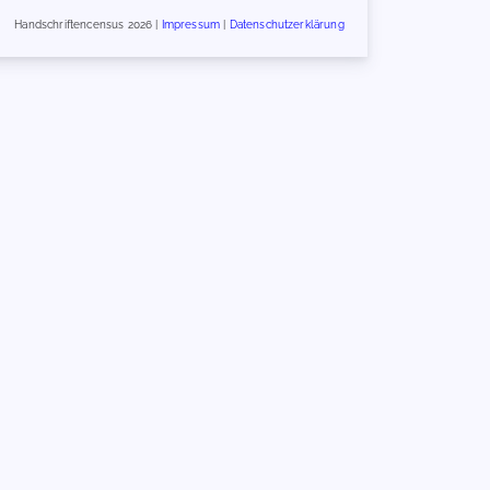
Handschriftencensus 2026 |
Impressum
|
Datenschutzerklärung