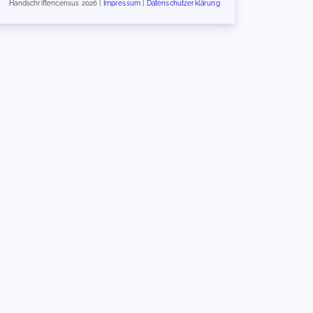
Handschriftencensus 2026 |
Impressum
|
Datenschutzerklärung