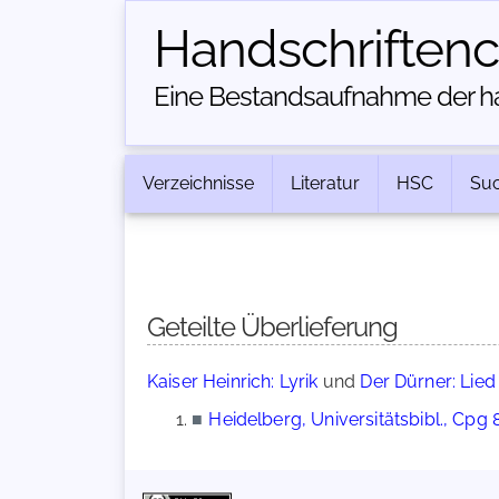
Handschriften­
Eine Bestandsaufnahme der han
Verzeichnisse
Literatur
HSC
Su
Geteilte Überlieferung
Kaiser Heinrich: Lyrik
und
Der Dürner: Lied
■
Heidelberg, Universitätsbibl., Cpg 