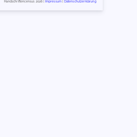
Handschriftencensus 2026 |
Impressum
|
Datenschutzerklärung