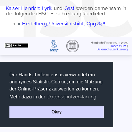
Kaiser Heinrich: Lyrik
und
Gast
werden gemeinsam in
der folgenden HSC-Beschreibung überliefert:
■
Heidelberg, Universitätsbibl., Cpg 848
Handschriftencensus 2026
Impressum
|
Datenschutzerklärung
Der Handschriftencensus verwendet ein
anonymes Statistik-Cookie, um die Nutzung
der Online-Präsenz auswerten zu können.
Datenschutzerklärung
Mehr dazu in der
Okay