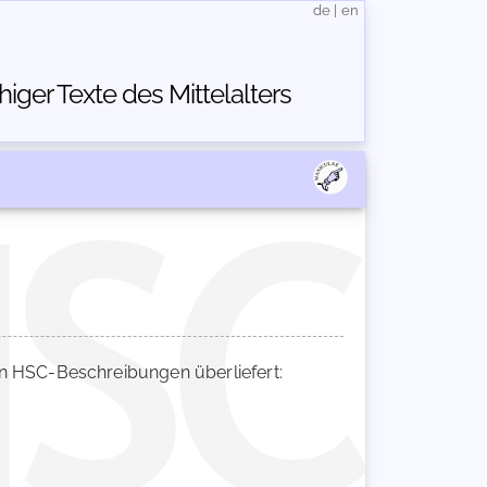
de
|
en
ger Texte des Mittelalters
 HSC-Beschreibungen überliefert: