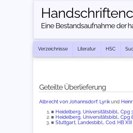
Handschriften­
Eine Bestandsaufnahme der han
Verzeichnisse
Literatur
HSC
Su
Geteilte Überlieferung
Albrecht von Johannsdorf: Lyrik
und
Heinr
■
Heidelberg, Universitätsbibl., Cpg 
■
Heidelberg, Universitätsbibl., Cpg 
■
Stuttgart, Landesbibl., Cod. HB XIII