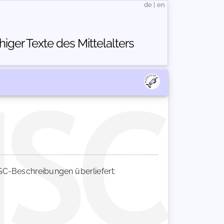
de
|
en
ger Texte des Mittelalters
C-Beschreibungen überliefert: