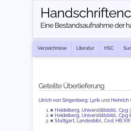
Handschriften­
Eine Bestandsaufnahme der han
Verzeichnisse
Literatur
HSC
Su
Geteilte Überlieferung
Ulrich von Singenberg: Lyrik
und
Heinrich 
■
Heidelberg, Universitätsbibl., Cpg 
■
Heidelberg, Universitätsbibl., Cpg 
■
Stuttgart, Landesbibl., Cod. HB XIII