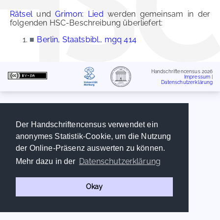
Rätsel
und
Grimon: Lied
werden gemeinsam in der
folgenden HSC-Beschreibung überliefert:
■
Berlin, Staatsbibl., mgq 414
Handschriftencensus 2026
Impressum
|
Datenschutzerklärung
Der Handschriftencensus verwendet ein
anonymes Statistik-Cookie, um die Nutzung
der Online-Präsenz auswerten zu können.
Datenschutzerklärung
Mehr dazu in der
Okay