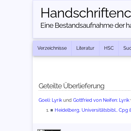
Handschriften­
Eine Bestandsaufnahme der han
Verzeichnisse
Literatur
HSC
Su
Geteilte Überlieferung
Goeli: Lyrik
und
Gottfried von Neifen: Lyrik
■
Heidelberg, Universitätsbibl., Cpg 