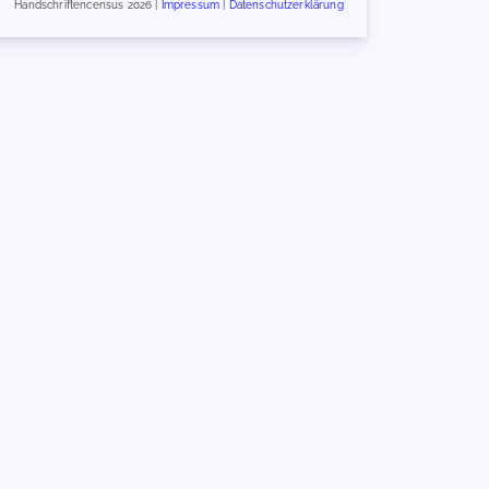
Handschriftencensus 2026 |
Impressum
|
Datenschutzerklärung