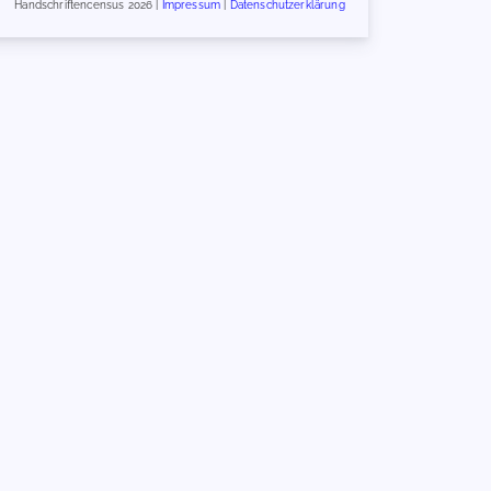
Handschriftencensus 2026 |
Impressum
|
Datenschutzerklärung