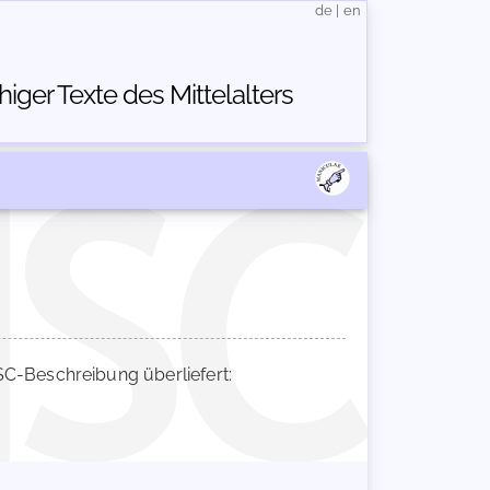
de
|
en
ger Texte des Mittelalters
-Beschreibung überliefert: