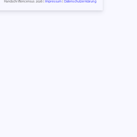
Handschriftencensus 2026 |
Impressum
|
Datenschutzerklärung