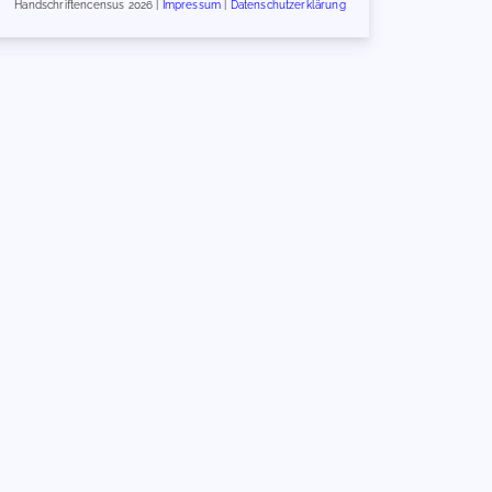
Handschriftencensus 2026 |
Impressum
|
Datenschutzerklärung