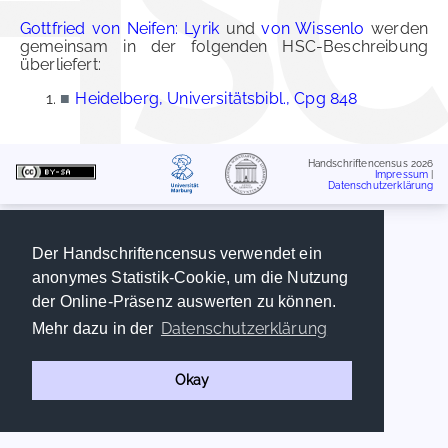
Gottfried von Neifen: Lyrik
und
von Wissenlo
werden
gemeinsam in der folgenden HSC-Beschreibung
überliefert:
■
Heidelberg, Universitätsbibl., Cpg 848
Handschriftencensus 2026
Impressum
|
Datenschutzerklärung
Der Handschriftencensus verwendet ein
anonymes Statistik-Cookie, um die Nutzung
der Online-Präsenz auswerten zu können.
Datenschutzerklärung
Mehr dazu in der
Okay