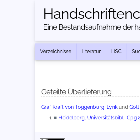
Handschriften­
Eine Bestandsaufnahme der han
Verzeichnisse
Literatur
HSC
Su
Geteilte Überlieferung
Graf Kraft von Toggenburg: Lyrik
und
Gott
■
Heidelberg, Universitätsbibl., Cpg 