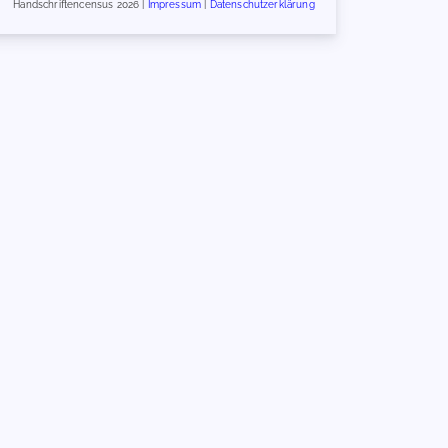
Handschriftencensus 2026 |
Impressum
|
Datenschutzerklärung