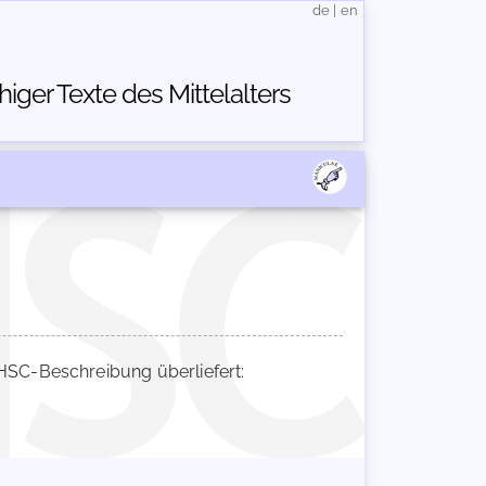
de
|
en
ger Texte des Mittelalters
SC-Beschreibung überliefert: