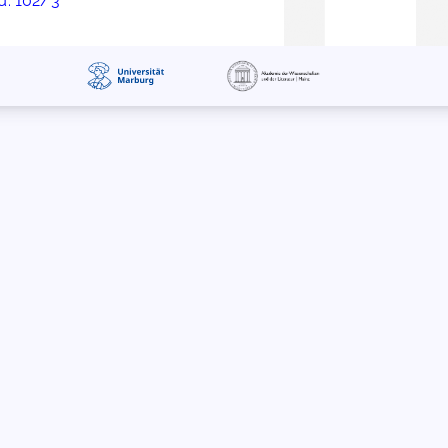
od. 102/3