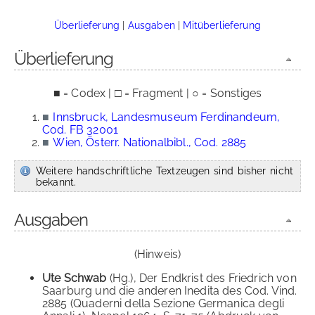
Überlieferung
|
Ausgaben
|
Mitüberlieferung
Überlieferung
■ = Codex | □ = Fragment | ○ = Sonstiges
■
Innsbruck, Landesmuseum Ferdinandeum,
Cod. FB 32001
■
Wien, Österr. Nationalbibl., Cod. 2885
Weitere handschriftliche Textzeugen sind bisher nicht
bekannt.
Ausgaben
(Hinweis)
Ute Schwab
(Hg.), Der Endkrist des Friedrich von
Saarburg und die anderen Inedita des Cod. Vind.
2885 (Quaderni della Sezione Germanica degli