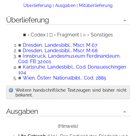
Überlieferung
|
Ausgaben
|
Mitüberlieferung
Überlieferung
■ = Codex | □ = Fragment | ○ = Sonstiges
■
Dresden, Landesbibl., Mscr. M 67
■
Dresden, Landesbibl., Mscr. M 68
■
Innsbruck, Landesmuseum Ferdinandeum,
Cod. FB 32001
■
Karlsruhe, Landesbibl., Cod. Donaueschingen
104
■
Wien, Österr. Nationalbibl., Cod. 2885
Weitere handschriftliche Textzeugen sind bisher nicht
bekannt.
Ausgaben
(Hinweis)