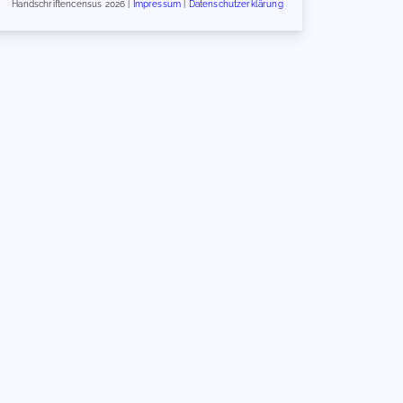
Handschriftencensus 2026 |
Impressum
|
Datenschutzerklärung