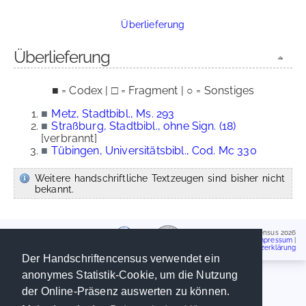
Überlieferung
Überlieferung
■ = Codex | □ = Fragment | ○ = Sonstiges
■
Metz, Stadtbibl., Ms. 293
■
Straßburg, Stadtbibl., ohne Sign. (18)
[verbrannt]
■
Tübingen, Universitätsbibl., Cod. Mc 330
Weitere handschriftliche Textzeugen sind bisher nicht
bekannt.
Handschriftencensus 2026
Impressum
|
Datenschutzerklärung
Der Handschriftencensus verwendet ein
anonymes Statistik-Cookie, um die Nutzung
der Online-Präsenz auswerten zu können.