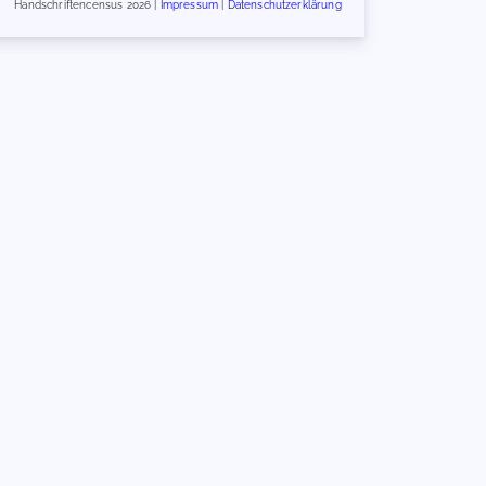
Handschriftencensus 2026 |
Impressum
|
Datenschutzerklärung