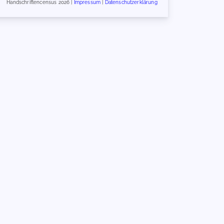
Handschriftencensus 2026 |
Impressum
|
Datenschutzerklärung