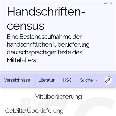
de
|
en
Handschriften­
census
Eine Bestandsaufnahme der
handschriftlichen Über­lieferung
deutschsprachiger Texte des
Mittelalters
Verzeichnisse
Literatur
HSC
Suche
Mitüberlieferung
Geteilte Überlieferung