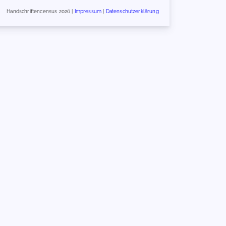
Handschriftencensus 2026 |
Impressum
|
Datenschutzerklärung