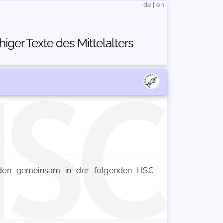
de
|
en
ger Texte des Mittelalters
en gemeinsam in der folgenden HSC-