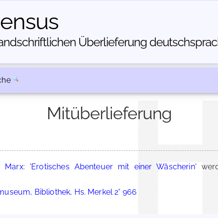
census
dschriftlichen Über­lieferung deutschsprachi
che
Mitüberlieferung
 Marx: 'Erotisches Abenteuer mit einer Wäscherin'
werd
useum, Bibliothek, Hs. Merkel 2° 966