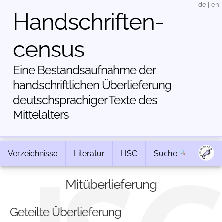
de
|
en
Handschriften­
census
Eine Bestandsaufnahme der
handschriftlichen Über­lieferung
deutschsprachiger Texte des
Mittelalters
Verzeichnisse
Literatur
HSC
Suche
Mitüberlieferung
Geteilte Überlieferung