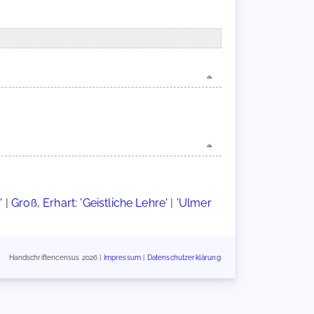
'
|
Groß, Erhart: 'Geistliche Lehre'
|
'Ulmer
Handschriftencensus 2026 |
Impressum
|
Datenschutzerklärung