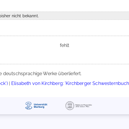
isher nicht bekannt.
fehlt
e deutschsprachige Werke überliefert.
ck')
|
Elisabeth von Kirchberg: 'Kirchberger Schwesternbuch