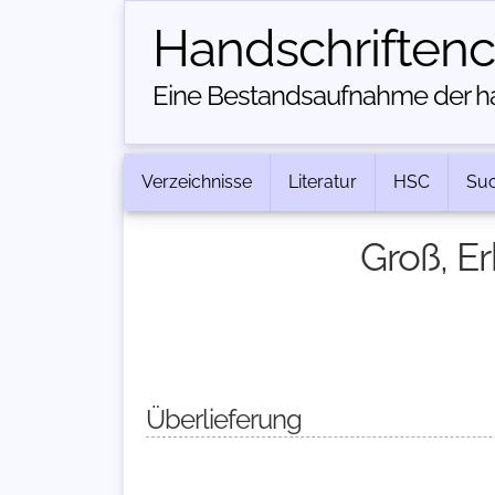
Handschriften­
Eine Bestandsaufnahme der han
Verzeichnisse
Literatur
HSC
Su
Groß, Er
Überlieferung