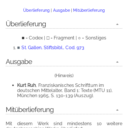
Überlieferung
|
Ausgabe
|
Mitüberlieferung
Überlieferung
■ = Codex | □ = Fragment | ○ = Sonstiges
■
St. Gallen, Stiftsbibl., Cod. 973
Ausgabe
(Hinweis)
Kurt Ruh
, Franziskanisches Schrifttum im
deutschen Mittelalter, Band 1: Texte (MTU 11),
München 1965, S. 130-139 (Auszug).
Mitüberlieferung
Mit diesem Werk sind mindestens 10 weitere