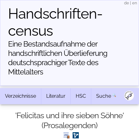
de
|
en
Handschriften­
census
Eine Bestandsaufnahme der
handschriftlichen Über­lieferung
deutschsprachiger Texte des
Mittelalters
Verzeichnisse
Literatur
HSC
Suche
'Felicitas und ihre sieben Söhne'
(Prosalegenden)