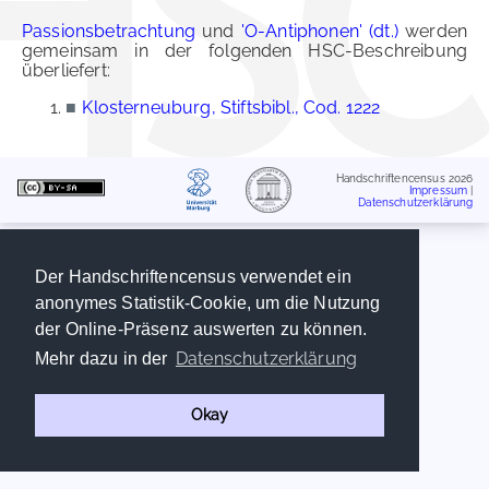
Passionsbetrachtung
und
'O-Antiphonen' (dt.)
werden
gemeinsam in der folgenden HSC-Beschreibung
überliefert:
■
Klosterneuburg, Stiftsbibl., Cod. 1222
Handschriftencensus 2026
Impressum
|
Datenschutzerklärung
Der Handschriftencensus verwendet ein
anonymes Statistik-Cookie, um die Nutzung
der Online-Präsenz auswerten zu können.
Datenschutzerklärung
Mehr dazu in der
Okay