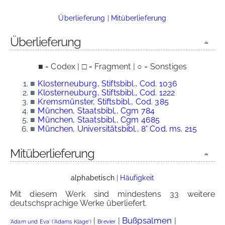
Überlieferung
|
Mitüberlieferung
Überlieferung
■ = Codex | □ = Fragment | ○ = Sonstiges
■
Klosterneuburg, Stiftsbibl., Cod. 1036
■
Klosterneuburg, Stiftsbibl., Cod. 1222
■
Kremsmünster, Stiftsbibl., Cod. 385
■
München, Staatsbibl., Cgm 784
■
München, Staatsbibl., Cgm 4685
■
München, Universitätsbibl., 8° Cod. ms. 215
Mitüberlieferung
alphabetisch
|
Häufigkeit
Mit diesem Werk sind mindestens 33 weitere
deutschsprachige Werke überliefert.
Bußpsalmen
|
|
|
'Adam und Eva' ('Adams Klage')
Brevier