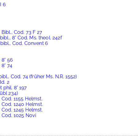
I 6
Bibl., Cod. 73 F 27
ibl., 8° Cod. Ms. theol. 242f
bibl., Cod. Convent 6
 8° 56
 8° 74
bl., Cod. 74 (früher Ms. N.R. 1552)
Bd. 2
 phil. 8° 197
übl 234)
 Cod. 1155 Helmst.
, Cod. 1240 Helmst.
, Cod. 1245 Helmst.
, Cod. 1025 Novi