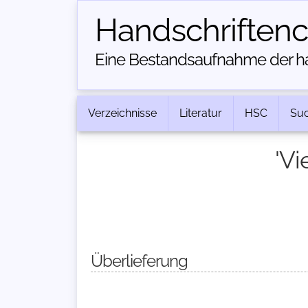
Handschriften­
Eine Bestandsaufnahme der han
Verzeichnisse
Literatur
HSC
Su
'Vi
Überlieferung