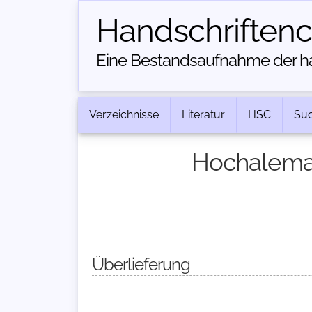
Handschriften­
Eine Bestandsaufnahme der han
Verzeichnisse
Literatur
HSC
Su
Hochaleman
Überlieferung