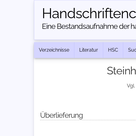
Handschriften­
Eine Bestandsaufnahme der han
Verzeichnisse
Literatur
HSC
Su
Steinh
Vgl.
Überlieferung