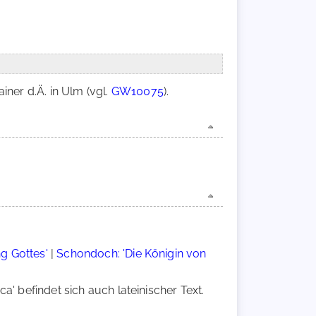
iner d.Ä. in Ulm (vgl.
GW10075
).
g Gottes'
|
Schondoch: 'Die Königin von
' befindet sich auch lateinischer Text.