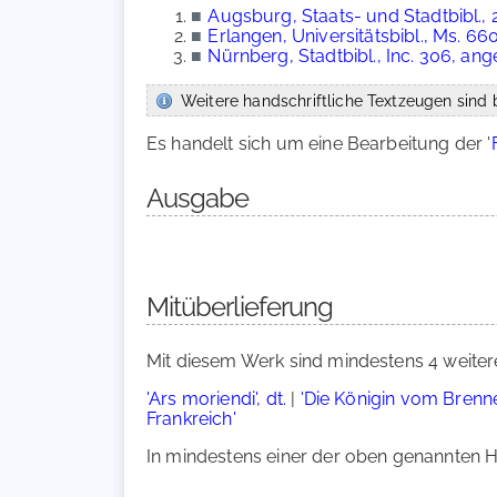
■
Augsburg, Staats- und Stadtbibl., 
■
Erlangen, Universitätsbibl., Ms. 66
■
Nürnberg, Stadtbibl., Inc. 306, a
Weitere handschriftliche Textzeugen sind b
Es handelt sich um eine Bearbeitung der '
Ausgabe
Mitüberlieferung
Mit diesem Werk sind mindestens 4 weiter
'Ars moriendi', dt.
|
'Die Königin vom Brenn
Frankreich'
In mindestens einer der oben genannten Ha