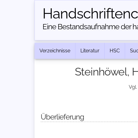
Handschriften­
Eine Bestandsaufnahme der han
Verzeichnisse
Literatur
HSC
Su
Steinhöwel, H
Vgl.
Überlieferung