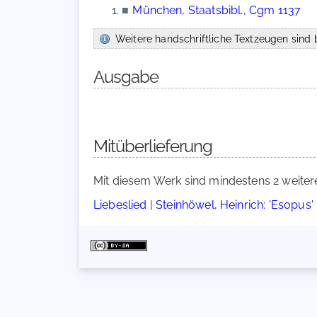
■
München, Staatsbibl., Cgm 1137
Weitere handschriftliche Textzeugen sind b
Ausgabe
Mitüberlieferung
Mit diesem Werk sind mindestens 2 weiter
Liebeslied
|
Steinhöwel, Heinrich: 'Esopus'