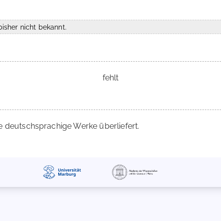
isher nicht bekannt.
fehlt
e deutschsprachige Werke überliefert.