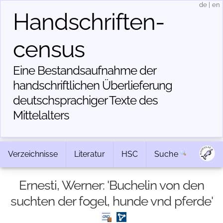
de
|
en
Handschriften­
census
Eine Bestandsaufnahme der
handschriftlichen Über­lieferung
deutschsprachiger Texte des
Mittelalters
Verzeichnisse
Literatur
HSC
Suche
Ernesti, Werner: 'Buchelin von den
suchten der fogel, hunde vnd pferde'