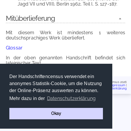
Jagd VII und VIII), Berlin 1962, Teil I, S. 127-187.
Mitüberlieferung
Mit diesem Werk ist mindestens 1 weiteres
deutschsprachiges Werk überliefert.
Glossar
In der oben genannten Handschrift befindet sich
lateinischer Text.
Der Handschriftencensus verwendet ein
Handschriftencensus 2026
anonymes Statistik-Cookie, um die Nutzung
Impressum
|
Datenschutzerklärung
der Online-Präsenz auswerten zu können.
Datenschutzerklärung
Mehr dazu in der
Okay