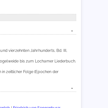
und vierzehnten Jahrhunderts, Bd. III,
r Vogelweide bis zum Lochamer Liederbuch.
 in zeitlicher Folge (Epochen der
enlob
|
Friedrich von Sonnenburg: