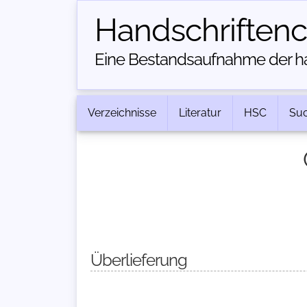
Handschriften­
Eine Bestandsaufnahme der han
Verzeichnisse
Literatur
HSC
Su
Überlieferung