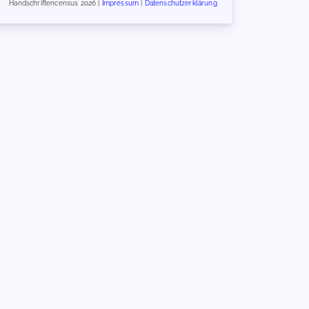
Handschriftencensus 2026 |
Impressum
|
Datenschutzerklärung