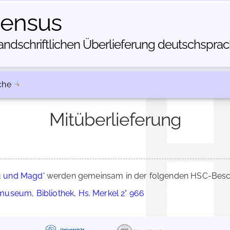
census
dschriftlichen Über­lieferung deutschsprachi
che
Mitüberlieferung
u und Magd'
werden gemeinsam in der folgenden HSC-Beschr
useum, Bibliothek, Hs. Merkel 2° 966