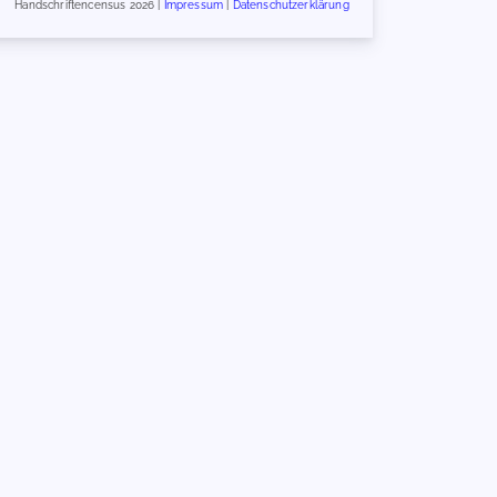
Handschriftencensus 2026 |
Impressum
|
Datenschutzerklärung